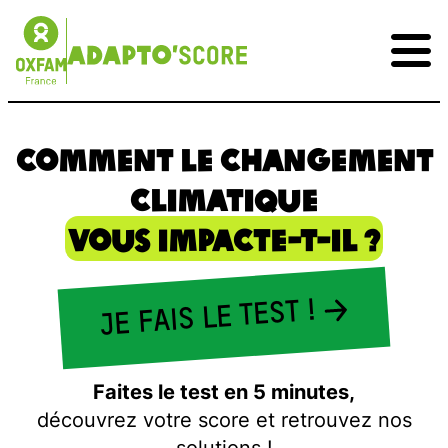
Comment le changement
climatique
vous impacte-t-il ?
JE FAIS LE TEST !
Mon score
Faites le test en 5 minutes,
Comprendre
découvrez votre score et retrouvez nos