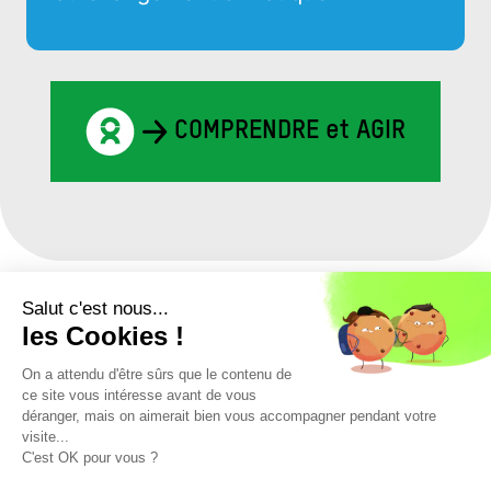
COMPRENDRE et AGIR
Salut c'est nous...
les Cookies !
On a attendu d'être sûrs que le contenu de
ce site vous intéresse avant de vous
déranger, mais on aimerait bien vous accompagner pendant votre
Suivez-nous
visite...
sur les réseaux sociaux
C'est OK pour vous ?
Facebook
LinkedIn
X
Instagram
TikTok