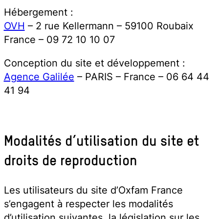
Hébergement :
Oxfam France
OVH
– 2 rue Kellermann – 59100 Roubaix
France – 09 72 10 10 07
Conception du site et développement :
Agence Galilée
– PARIS – France – 06 64 44
41 94
Modalités d’utilisation du site et
droits de reproduction
Les utilisateurs du site d’Oxfam France
s’engagent à respecter les modalités
d’utilisation suivantes, la législation sur les