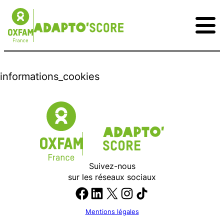
informations_cookies
Suivez-nous
sur les réseaux sociaux
Mon score
Facebook
LinkedIn
X
Instagram
TikTok
Comprendre
Mentions légales